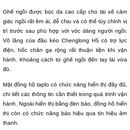
Ghế ngồi được bọc da cao cấp cho tài xế cảm
giác ngồi rất êm ái, dễ chịu và có thể tùy chỉnh vị
trí trước sau phù hợp với vóc dáng người ngồi.
Vô lăng của đầu kéo Chenglong H5 có trợ lực
điện, hốc chân ga rộng rất thuận tiện khi vận
hành. Khoảng cách từ ghế ngồi đến tay lái vừa
đủ.
Mặt đồng hồ taplo có chức năng hiển thị đầy đủ,
chi tiết các thông tin cần thiết trong quá trình vận
hành. Ngoài hiển thị bằng đèn báo, đồng hồ hiển
thị còn có chức năng báo hiệu qua tín hiệu âm
thanh.