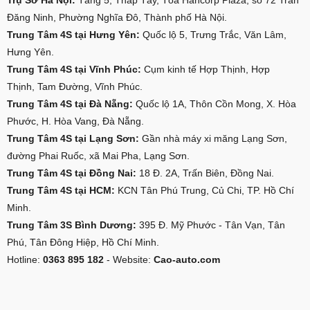
Đăng Ninh, Phường Nghĩa Đô, Thành phố Hà Nội.
Trung Tâm 4S tại Hưng Yên:
Quốc lộ 5, Trưng Trắc, Văn Lâm,
Hưng Yên.
Trung Tâm 4S tại Vĩnh Phúc:
Cụm kinh tế Hợp Thịnh, Hợp
Thịnh, Tam Đường, Vĩnh Phúc.
Trung Tâm 4S tại Đà Nẵng:
Quốc lộ 1A, Thôn Cồn Mong, X. Hòa
Phước, H. Hòa Vang, Đà Nẵng.
Trung Tâm 4S tại Lạng Sơn:
Gần nhà máy xi măng Lạng Sơn,
đường Phai Ruốc, xã Mai Pha, Lạng Sơn.
Trung Tâm 4S tại Đồng Nai:
18 Đ. 2A, Trấn Biên, Đồng Nai.
Trung Tâm 4S tại HCM:
KCN Tân Phú Trung, Củ Chi, TP. Hồ Chí
Minh.
Trung Tâm 3S Bình Dương:
395 Đ. Mỹ Phước - Tân Vạn, Tân
Phú, Tân Đông Hiệp, Hồ Chí Minh.
Hotline:
0363 895 182
- Website:
Cao-auto.com