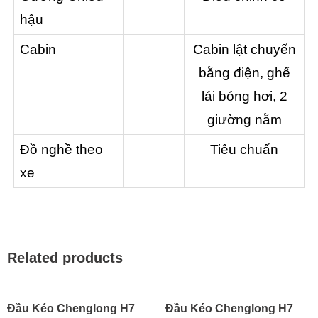
hậu
Cabin
Cabin lật chuyển
bằng điện, ghế
lái bóng hơi, 2
giường nằm
Đồ nghề theo
Tiêu chuẩn
xe
Related products
Đầu Kéo Chenglong H7
Đầu Kéo Chenglong H7