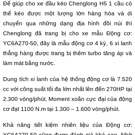
Để giúp cho xe đầu kéo Chenglong H5 1 cầu có
thể kéo được một lượng lớn hàng hóa và di
chuyển qua những dạng địa hình đồi núi thì
Chenglong đã trang bị cho xe mẫu Động cơ:
YC6A270-50, đây là mẫu động cơ 4 kỳ, 6 xi lanh
thẳng hàng được trang bị thêm turbo tăng áp và
làm mát bằng nước.
Dung tích xi lanh của hệ thống động cơ là 7.520
cc với công suất tối đa lớn nhất lên đến 270HP tại
2.300 vòng/phút. Moment xoắn cực đại của động
cơ đạt 1100 N.m tại 1.300 – 1.600 vòng/phút.
Khả năng tiết kiệm nhiên liệu của Động cơ:
YC6A270-50 cũng được đánh giá khá cao. Nhờ