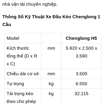
nhà vận tải chuyên nghiệp.
Thông Số Kỹ Thuật
Xe Đầu Kéo Chenglong 1
Cầu
Model
Chenglong H5
Kích thước
mm
5.920 x 2.500 x
tổng thể (D x R
3.590
x C)
Chiều dài cơ sở
mm
3.500
Tự trọng
kg
6.550
Tải trọng kéo
kg
32.115
theo cho phép