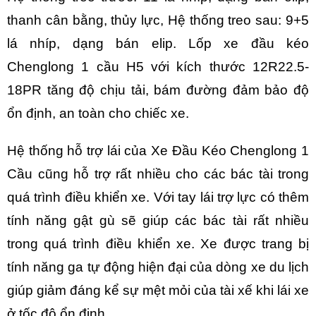
thanh cân bằng, thủy lực, Hệ thống treo sau: 9+5
lá nhíp, dạng bán elip. Lốp xe đầu kéo
Chenglong 1 cầu H5 với kích thước 12R22.5-
18PR tăng độ chịu tải, bám đường đảm bảo độ
ổn định, an toàn cho chiếc xe.
Hệ thống hỗ trợ lái của
Xe Đầu Kéo Chenglong 1
Cầu
cũng hỗ trợ rất nhiều cho các bác tài trong
quá trình điều khiển xe. Với tay lái trợ lực có thêm
tính năng gật gù sẽ giúp các bác tài rất nhiều
trong quá trình điều khiển xe. Xe được trang bị
tính năng ga tự động hiện đại của dòng xe du lịch
giúp giảm đáng kể sự mệt mỏi của tài xế khi lái xe
ở tốc độ ổn định.