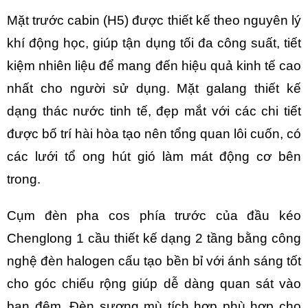
Mặt trước cabin (H5) được thiết kế theo nguyên lý
khí động học, giúp tận dụng tối đa công suất, tiết
kiệm nhiên liệu để mang đến hiệu quả kinh tế cao
nhất cho người sử dụng. Mặt galang thiết kế
dạng thác nước tinh tế, đẹp mắt với các chi tiết
được bố trí hài hòa tạo nên tổng quan lôi cuốn, có
các lưới tổ ong hút gió làm mát động cơ bên
trong.
Cụm đèn pha cos phía trước của
đầu kéo
Chenglong 1 cầu
thiết kế dạng 2 tầng bằng công
nghệ đèn halogen cấu tạo bền bỉ với ánh sáng tốt
cho góc chiếu rộng giúp dễ dàng quan sát vào
ban đêm. Đèn sương mù tích hợp phù hợp cho