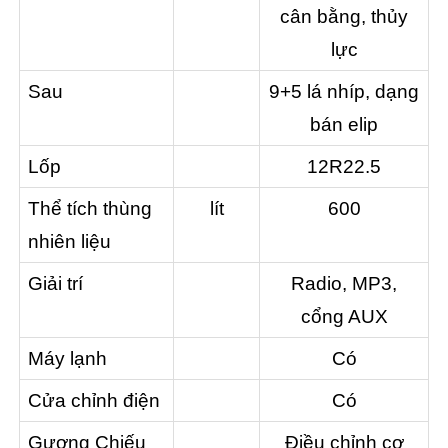
cân bằng, thủy
lực
Sau
9+5 lá nhíp, dạng
bán elip
Lốp
12R22.5
Thể tích thùng
lít
600
nhiên liệu
Giải trí
Radio, MP3,
cổng AUX
Máy lạnh
Có
Cửa chỉnh điện
Có
Gương Chiếu
Điều chỉnh cơ