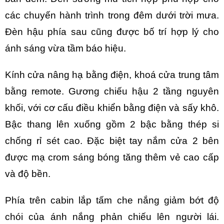
các chuyến hành trình trong đêm dưới trời mưa.
Đèn hậu phía sau cũng được bố trí hợp lý cho
ánh sáng vừa tầm báo hiệu.
Kính cửa nâng hạ bằng điện, khoá cửa trung tâm
bằng remote. Gương chiếu hậu 2 tầng nguyên
khối, với cơ cấu điều khiển bằng điện và sấy khô.
Bậc thang lên xuống gồm 2 bậc bằng thép si
chống rỉ sét cao. Đặc biệt tay nắm cửa 2 bên
được mạ crom sáng bóng tăng thêm vẻ cao cấp
và độ bền.
Phía trên cabin lắp tấm che nắng giảm bớt độ
chói của ánh nắng phản chiếu lên người lái.