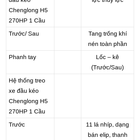
Chenglong H5
270HP 1 Cầu
Trước/ Sau
Tang trống khí
nén toàn phần
Phanh tay
Lốc – kê
(Trước/Sau)
Hệ thống treo
xe đầu kéo
Chenglong H5
270HP 1 Cầu
Trước
11 lá nhíp, dạng
bán elip, thanh