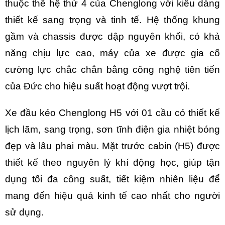
thuộc thế hệ thứ 4 của Chenglong với kiểu dáng
thiết kế sang trọng và tinh tế. Hệ thống khung
gầm và chassis được dập nguyên khối, có khả
năng chịu lực cao, máy của xe được gia cố
cường lực chắc chắn bằng công nghệ tiên tiến
của Đức cho hiệu suất hoạt động vượt trội.
Xe đầu kéo Chenglong H5 với 01 cầu có thiết kế
lịch lãm, sang trọng, sơn tĩnh điện gia nhiệt bóng
đẹp và lâu phai màu. Mặt trước cabin (H5) được
thiết kế theo nguyên lý khí động học, giúp tận
dụng tối đa công suất, tiết kiệm nhiên liệu để
mang đến hiệu quả kinh tế cao nhất cho người
sử dụng.