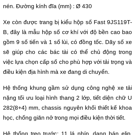
nén. Đường kính đĩa (mm) : Ø 430
Xe còn được trang bị kiểu hộp số Fast 9JS119T-
B, đây là mẫu hộp số cơ khí với độ bền cao bao
gồm 9 số tiến và 1 số lùi, có đồng tốc. Dãy số xe
sẽ giúp cho các bác tài có thể chủ động trong
việc lựa chọn cấp số cho phù hợp với tải trọng và
điều kiện địa hình mà xe đang di chuyển.
Hệ thống khung gầm sử dụng công nghệ xe tải
nặng tối ưu loại hình thang 2 lớp, tiết diện chữ U
282(8+4) mm, chassis nguyên khối thiết kế khoa
học, chống giãn nở trong mọi điều kiện thời tiết.
Hệ thống treo trước: 11 lá nhíp, dạng bán elip,