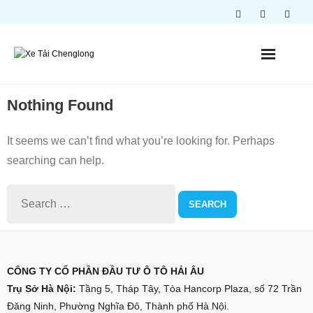
Skip
to
content
Nothing Found
It seems we can’t find what you’re looking for. Perhaps
searching can help.
CÔNG TY CỔ PHẦN ĐẦU TƯ Ô TÔ HẢI ÂU
Trụ Sở Hà Nội:
Tầng 5, Tháp Tây, Tòa Hancorp Plaza, số 72 Trần
Đăng Ninh, Phường Nghĩa Đô, Thành phố Hà Nội.